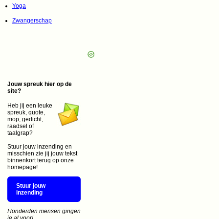
Yoga
Zwangerschap
Jouw spreuk hier op de
site?
Heb jij een leuke
spreuk, quote,
mop, gedicht,
raadsel of
taalgrap?
Stuur jouw inzending en
misschien zie jij jouw tekst
binnenkort terug op onze
homepage!
Stuur jouw
inzending
Honderden mensen gingen
je al voor!