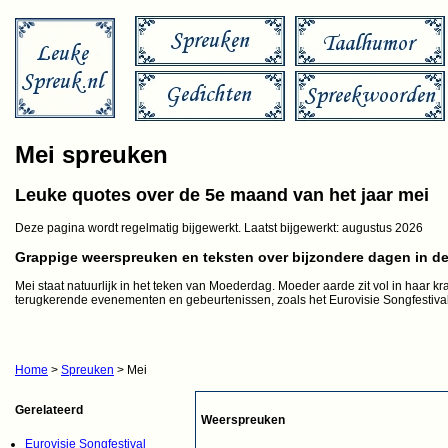
Mei spreuken
Leuke quotes over de 5e maand van het jaar mei
Deze pagina wordt regelmatig bijgewerkt. Laatst bijgewerkt:
augustus 2026
Grappige weerspreuken en teksten over bijzondere dagen in d
Mei staat natuurlijk in het teken van Moederdag. Moeder aarde zit vol in haar k
terugkerende evenementen en gebeurtenissen, zoals het Eurovisie Songfestival
Home
>
Spreuken
> Mei
Gerelateerd
Weerspreuken
Eurovisie Songfestival