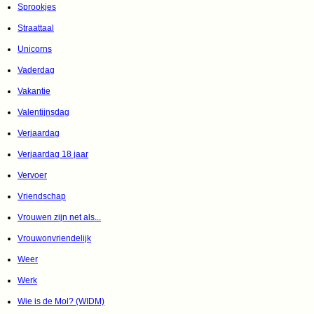
Sprookjes
Straattaal
Unicorns
Vaderdag
Vakantie
Valentijnsdag
Verjaardag
Verjaardag 18 jaar
Vervoer
Vriendschap
Vrouwen zijn net als...
Vrouwonvriendelijk
Weer
Werk
Wie is de Mol? (WIDM)