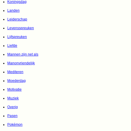
Koningsdag
Landen
Leiderschap
Levensspreuken
Lijfspreuken
Liefde
Mannen zijn net als
Manonvriendelijk
Mediteren
Moederdag
Motivatie
Muziek
Overig
Pasen
Pokémon