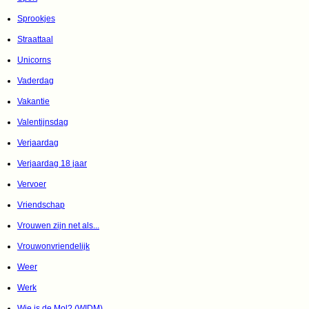
Sprookjes
Straattaal
Unicorns
Vaderdag
Vakantie
Valentijnsdag
Verjaardag
Verjaardag 18 jaar
Vervoer
Vriendschap
Vrouwen zijn net als...
Vrouwonvriendelijk
Weer
Werk
Wie is de Mol? (WIDM)