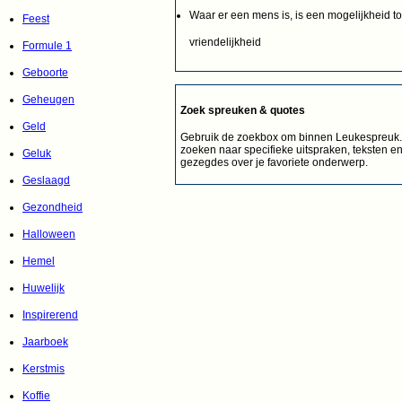
Waar er een mens is, is een mogelijkheid to
Feest
vriendelijkheid
Formule 1
Geboorte
Geheugen
Zoek spreuken & quotes
Geld
Gebruik de zoekbox om binnen Leukespreuk.n
zoeken naar specifieke uitspraken, teksten e
Geluk
gezegdes over je favoriete onderwerp.
Geslaagd
Gezondheid
Halloween
Hemel
Huwelijk
Inspirerend
Jaarboek
Kerstmis
Koffie