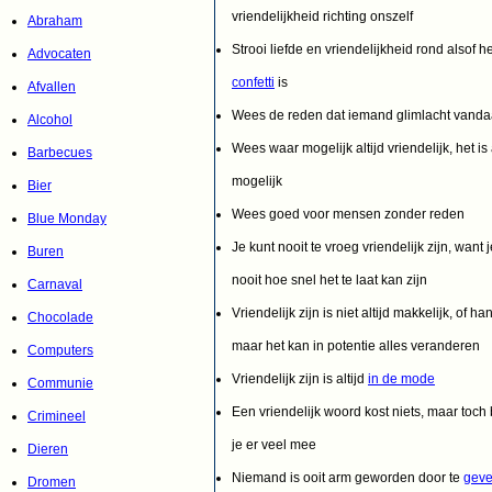
vriendelijkheid richting onszelf
Abraham
Strooi liefde en vriendelijkheid rond alsof he
Advocaten
confetti
is
Afvallen
Wees de reden dat iemand glimlacht vand
Alcohol
Wees waar mogelijk altijd vriendelijk, het is a
Barbecues
mogelijk
Bier
Wees goed voor mensen zonder reden
Blue Monday
Je kunt nooit te vroeg vriendelijk zijn, want 
Buren
nooit hoe snel het te laat kan zijn
Carnaval
Vriendelijk zijn is niet altijd makkelijk, of ha
Chocolade
maar het kan in potentie alles veranderen
Computers
Vriendelijk zijn is altijd
in de mode
Communie
Een vriendelijk woord kost niets, maar toch 
Crimineel
je er veel mee
Dieren
Niemand is ooit arm geworden door te
gev
Dromen