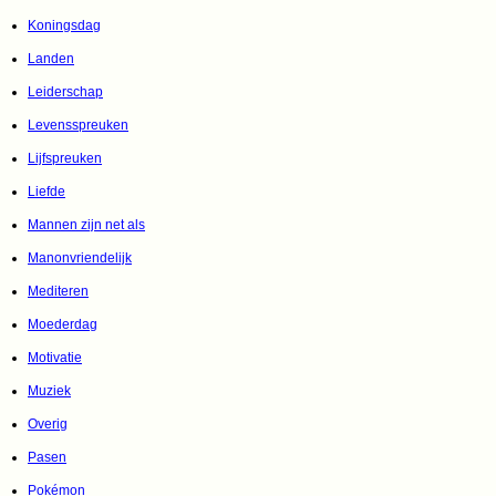
Koningsdag
Landen
Leiderschap
Levensspreuken
Lijfspreuken
Liefde
Mannen zijn net als
Manonvriendelijk
Mediteren
Moederdag
Motivatie
Muziek
Overig
Pasen
Pokémon