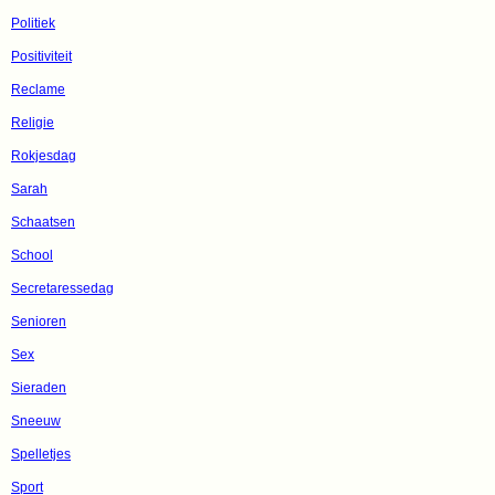
Politiek
Positiviteit
Reclame
Religie
Rokjesdag
Sarah
Schaatsen
School
Secretaressedag
Senioren
Sex
Sieraden
Sneeuw
Spelletjes
Sport